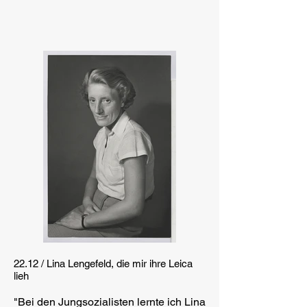
22.12 / Lina Lengefeld, die mir ihre Leica
lieh
"Bei den Jungsozialisten lernte ich Lina