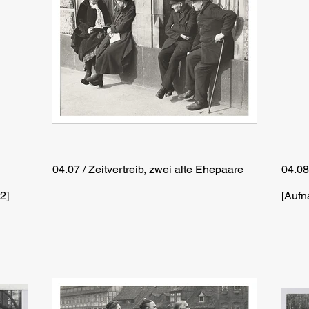
04.07 / Zeitvertreib, zwei alte Ehepaare
04.0
2]
[Aufn