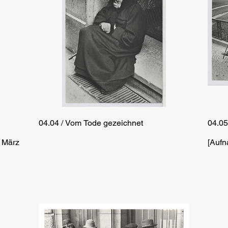
04.04 / Vom Tode gezeichnet
04.05
. März
[Aufn