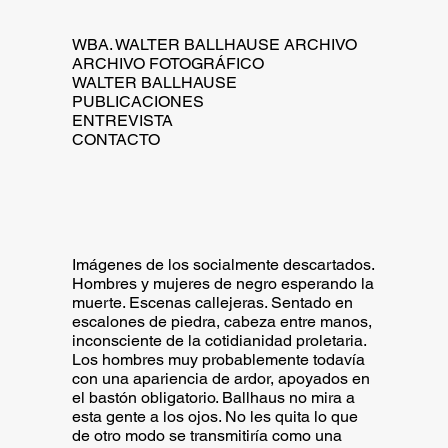
WBA. WALTER BALLHAUSE ARCHIVO
ARCHIVO FOTOGRÁFICO
WALTER BALLHAUSE
PUBLICACIONES
ENTREVISTA
CONTACTO
Imágenes de los socialmente descartados.
Hombres y mujeres de negro esperando la
muerte. Escenas callejeras. Sentado en
escalones de piedra, cabeza entre manos,
inconsciente de la cotidianidad proletaria.
Los hombres muy probablemente todavía
con una apariencia de ardor, apoyados en
el bastón obligatorio. Ballhaus no mira a
esta gente a los ojos. No les quita lo que
de otro modo se transmitiría como una