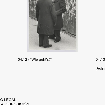
04.12 / "Wie geht’s?"
04.13
[Auf
SO LEGAL
 & DISPOSICIÓN