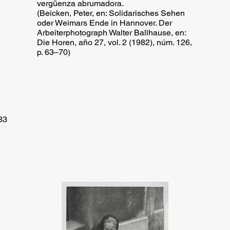
vergüenza abrumadora.
(Beicken, Peter, en: Solidarisches Sehen
oder Weimars Ende in Hannover. Der
Arbeiterphotograph Walter Ballhause, en:
Die Horen, año 27, vol. 2 (1982), núm. 126,
p. 63–70)
33