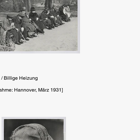
 / Billige Heizung
ahme: Hannover, März 1931]