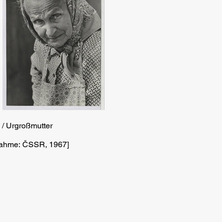
 / Urgroßmutter
nahme: ČSSR, 1967]