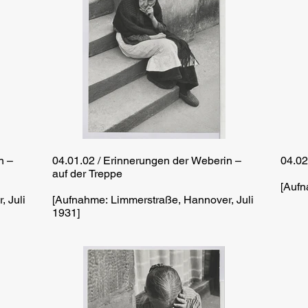
n –
04.01.02 / Erinnerungen der Weberin –
04.02
auf der Treppe
[Aufn
 Juli
[Aufnahme: Limmerstraße, Hannover, Juli
1931]