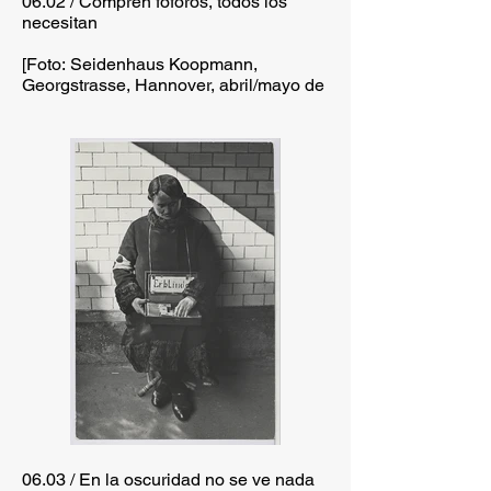
06.02 / Compren foforos, todos los
necesitan
[Foto: Seidenhaus Koopmann,
Georgstrasse, Hannover, abril/mayo de
1932]
06.03 / En la oscuridad no se ve nada