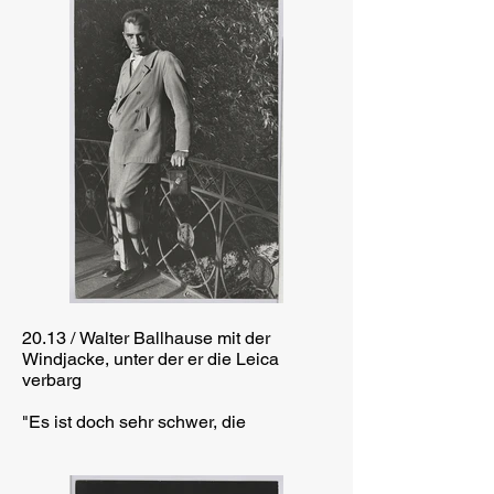
20.13 / Walter Ballhause mit der
Windjacke, unter der er die Leica
verbarg
"Es ist doch sehr schwer, die
Erniedrigten und Beleidigten, man
möchte so sagen die verelendeten
Menschen vor der Kamera zu haben