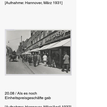
[Aufnahme: Hannover, März 1931]
20.08 / Als es noch
Einheitspreisgeschäfte gab
[Aufnahme: Hannover, März/April 1932]