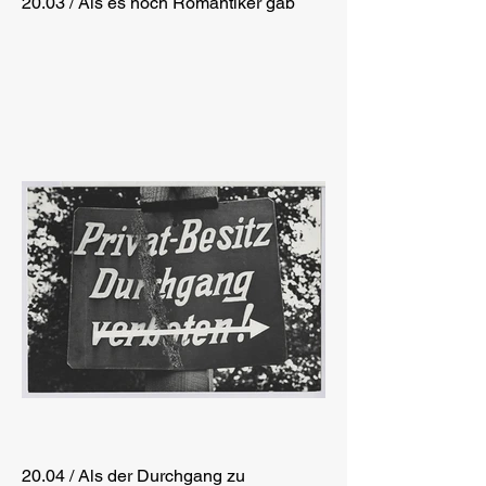
20.03 / Als es noch Romantiker gab
20.04 / Als der Durchgang zu